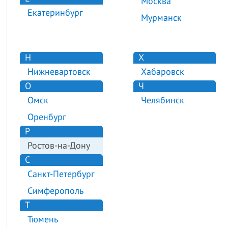
Москва
Екатеринбург
Мурманск
Н
Х
Нижневартовск
Хабаровск
О
Ч
Омск
Челябинск
Оренбург
Р
Ростов-на-Дону
С
Санкт-Петербург
Симферополь
Т
Тюмень