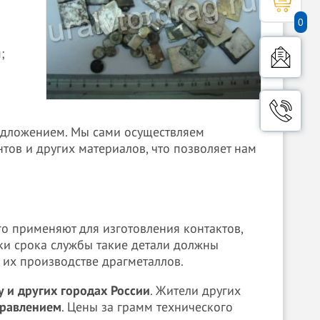
0
;
редложением. Мы сами осуществляем
ов и других материалов, что позволяет нам
го применяют для изготовления контактов,
ки срока службы такие детали должны
 их производстве драгметаллов.
у и других городах России
. Жители других
равлением
. Цены за грамм технического