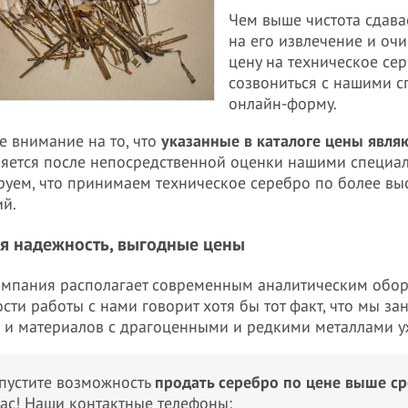
Чем выше чистота сдава
на его извлечение и очи
цену на техническое се
созвониться с нашими с
онлайн-форму.
е внимание на то, что
указанные в каталоге цены явл
яется после непосредственной оценки нашими специал
руем, что принимаем техническое серебро по более вы
й.
я надежность, выгодные цены
мпания располагает современным аналитическим обор
сти работы с нами говорит хотя бы тот факт, что мы з
 и материалов с драгоценными и редкими металлами уж
пустите возможность
продать серебро по цене выше с
ас! Наши контактные телефоны: