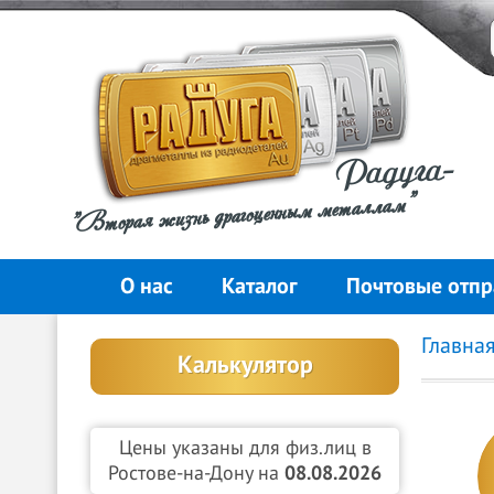
Радуга-
"Вторая жизнь драгоценным металлам"
О нас
Каталог
Почтовые отпр
Главна
Калькулятор
Цены указаны для физ.лиц в
Ростове-на-Дону на
08.08.2026