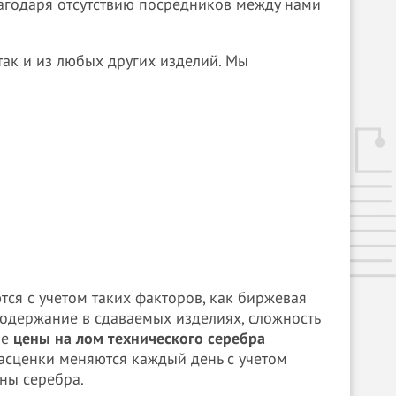
лагодаря отсутствию посредников между нами
так и из любых других изделий. Мы
ся с учетом таких факторов, как биржевая
 содержание в сдаваемых изделиях, сложность
ые
цены на лом технического серебра
Расценки меняются каждый день с учетом
ны серебра.