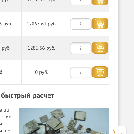
6 руб.
12865.63 руб.
 руб.
1286.56 руб.
б.
0 руб.
, быстрый расчет
а за
ногие
и
исле