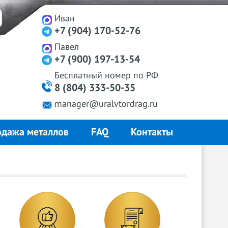
Иван
+7 (904) 170-52-76
Павел
+7 (900) 197-13-54
Бесплатный
номер
по РФ
8 (804) 333-50-35
manager@uralvtordrag.ru
дажа металлов
FAQ
Контакты