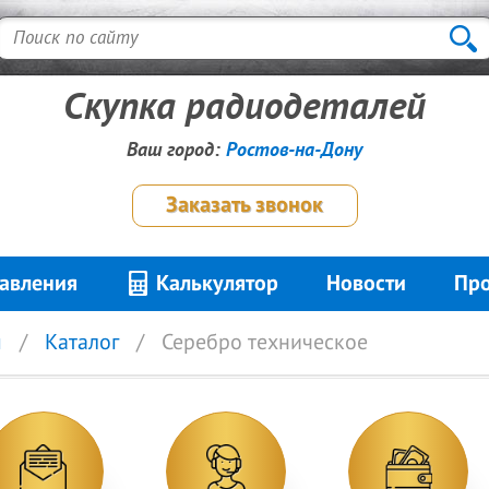
Скупка радиодеталей
Ваш город:
Ростов-на-Дону
Заказать звонок
авления
Калькулятор
Новости
Про
я
Каталог
Серебро техническое