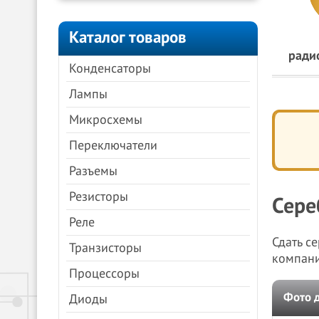
Каталог товаров
ради
Конденсаторы
Лампы
Микросхемы
Переключатели
Разъемы
Резисторы
Сере
Реле
Сдать с
Транзисторы
компан
Процессоры
Фото 
Диоды