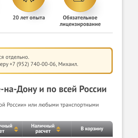
20 лет опыта
Обязательное
лицензирование
я отдельно.
ру +7 (952) 740-00-06, Михаил.
-на-Дону и по всей России
чтой России» или любыми транспортными
ичный
Наличный
В корзину
ет
расчет