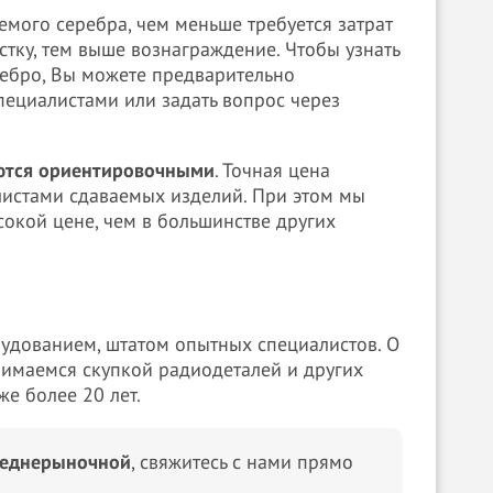
емого серебра, чем меньше требуется затрат
стку, тем выше вознаграждение. Чтобы узнать
ребро, Вы можете предварительно
пециалистами или задать вопрос через
яются ориентировочными
. Точная цена
истами сдаваемых изделий. При этом мы
сокой цене, чем в большинстве других
удованием, штатом опытных специалистов. О
анимаемся скупкой радиодеталей и других
е более 20 лет.
реднерыночной
, свяжитесь с нами прямо