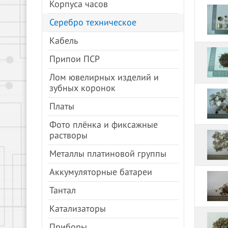
Корпуса часов
Серебро техническое
Кабель
Припои ПСР
Лом ювелирных изделий и
зубных коронок
Платы
Фото плёнка и фиксажные
растворы
Металлы платиновой группы
Аккумуляторные батареи
Тантал
Катализаторы
Приборы