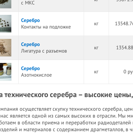
с МКС
Серебро
кг
13548.7
Контакты на подложке
Серебро
кг
1354.88
Лигатура с разъемов
Серебро
кг
0 ру
Азотнокислое
а технического серебра – высокие цены
мпания осуществляет скупку технического серебра, цен
 нас является одной из самых высоких в отрасли. Мы м
ботаем в области приема и переработки радиодеталей 
изделий и материалов с содержанием драгметаллов, в ч